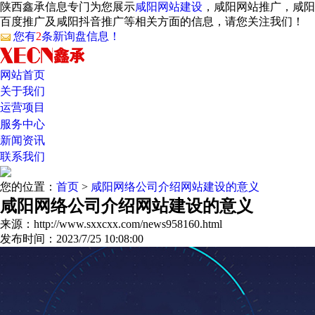
陕西鑫承信息专门为您展示
咸阳网站建设
，咸阳网站推广，咸阳
百度推广及咸阳抖音推广等相关方面的信息，请您关注我们！
您有
2
条新询盘信息！
网站首页
关于我们
运营项目
服务中心
新闻资讯
联系我们
您的位置：
首页
>
咸阳网络公司介绍网站建设的意义
咸阳网络公司介绍网站建设的意义
来源：http://www.sxxcxx.com/news958160.html
发布时间：2023/7/25 10:08:00