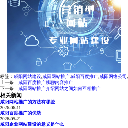
标签：
咸阳网站建设
,
咸阳网站推广
,
咸阳百度推广
,
咸阳网络公司
,
上一条：
咸阳百度推广聊聊内容推广
下一条：
咸阳网站推广介绍网站之间如何互相推广
相关新闻
咸阳网站推广的方法有哪些
2026-06-11
咸阳百度推广的优势
2026-05-21
咸阳企业网站建设的意义是什么