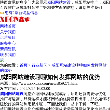
陕西鑫承信息专门为您展示
咸阳网站建设
，咸阳网站推广，咸阳
百度推广及咸阳抖音推广等相关方面的信息，请您关注我们！
您有
2
条新询盘信息！
网站首页
关于我们
运营项目
服务中心
新闻资讯
联系我们
您的位置：
首页
>
行业新闻
>
咸阳网站建设聊聊如何发挥网站
的优势
咸阳网站建设聊聊如何发挥网站的优势
来源：http://www.sxxcxx.com/news859271.html
发布时间：2022/8/25 16:03:00
咸阳网站建设
向您介绍网站建设完成后，后期还就需要做优化、
推广与运营，只有这样才能将网站的优势发挥出来，那么如何将
建设好的网站利用起来呢，下面让我们一起来了解一下吧。
咸阳网站建设向您介绍网站建设完成后需要做网站优化也就是指