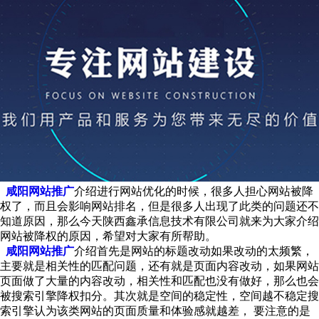
咸阳网站推广
介绍进行网站优化的时候，很多人担心网站被降
权了，而且会影响网站排名，但是很多人出现了此类的问题还不
知道原因，那么今天陕西鑫承信息技术有限公司就来为大家介绍
网站被降权的原因，希望对大家有所帮助。
咸阳网站推广
介绍首先是网站的标题改动如果改动的太频繁，
主要就是相关性的匹配问题，还有就是页面内容改动，如果网站
页面做了大量的内容改动，相关性和匹配也没有做好，那么也会
被搜索引擎降权扣分。其次就是空间的稳定性，空间越不稳定搜
索引擎认为该类网站的页面质量和体验感就越差， 要注意的是