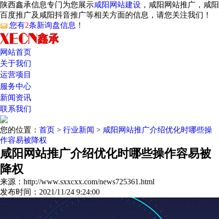
陕西鑫承信息专门为您展示
咸阳网站建设
，咸阳网站推广，咸阳
百度推广及咸阳抖音推广等相关方面的信息，请您关注我们！
您有
2
条新询盘信息！
网站首页
关于我们
运营项目
服务中心
新闻资讯
联系我们
您的位置：
首页
>
行业新闻
>
咸阳网站推广介绍优化时哪些操
作容易被降权
咸阳网站推广介绍优化时哪些操作容易被
降权
来源：http://www.sxxcxx.com/news725361.html
发布时间：2021/11/24 9:24:00